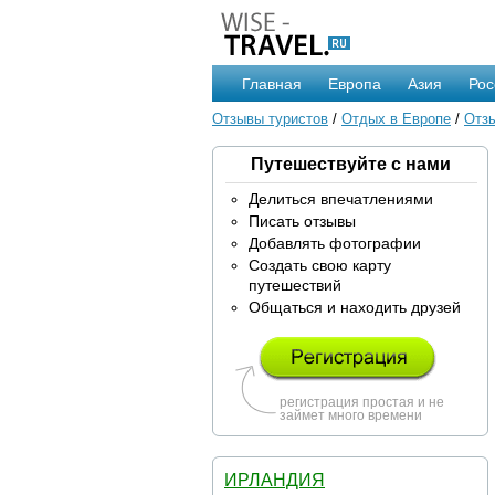
Главная
Европа
Азия
Рос
Отзывы туристов
/
Отдых в Европе
/
Отзы
Путешествуйте с нами
Делиться впечатлениями
Писать отзывы
Добавлять фотографии
Создать свою карту
путешествий
Общаться и находить друзей
регистрация простая и не
займет много времени
ИРЛАНДИЯ