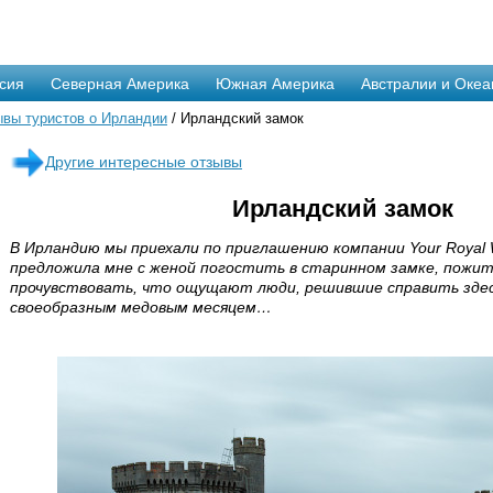
сия
Северная Америка
Южная Америка
Австралии и Океа
вы туристов о Ирландии
/ Ирландский замок
Другие интересные отзывы
Ирландский замок
В Ирландию мы приехали по приглашению компании Your Royal 
предложила мне с женой погостить в старинном замке, пожить
прочувствовать, что ощущают люди, решившие справить здесь
своеобразным медовым месяцем…