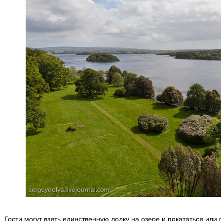
Гости могут взять единственную лодку на озере и покататься или 