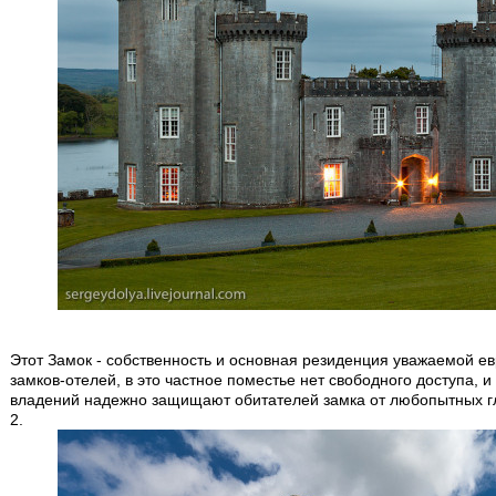
Этот Замок - собственность и основная резиденция уважаемой ев
замков-отелей, в это частное поместье нет свободного доступа, 
владений надежно защищают обитателей замка от любопытных г
2.