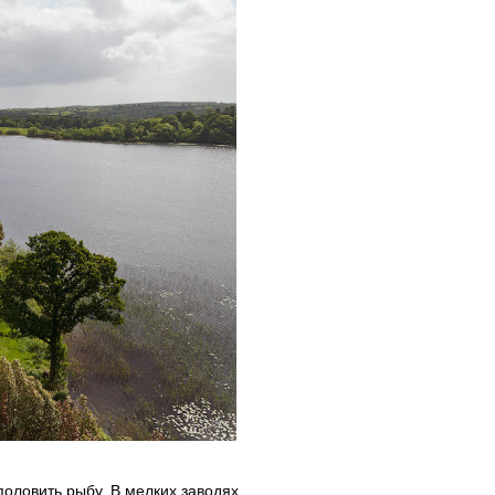
половить рыбу. В мелких заводях