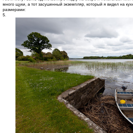
много щуки, а тот засушенный экземпляр, который я видел на ку
размерами:
5.