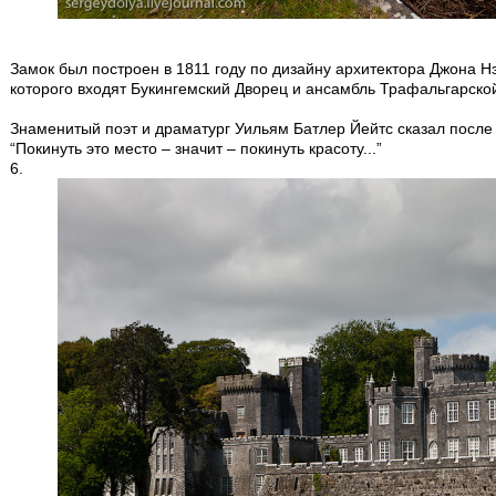
Замок был построен в 1811 году по дизайну архитектора Джона 
которого входят Букингемский Дворец и ансамбль Трафальгарско
Знаменитый поэт и драматург Уильям Батлер Йейтс сказал после 
“Покинуть это место – значит – покинуть красоту...”
6.