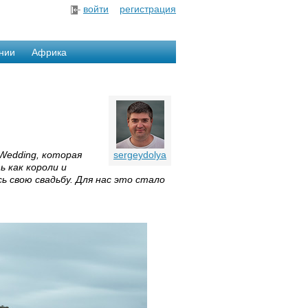
войти
регистрация
нии
Африка
Wedding, которая
sergeydolya
 как короли и
 свою свадьбу. Для нас это стало