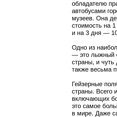
обладателю пр
автобусами го
музеев. Она де
стоимость на 1
и на 3 дня — 1
Одно из наибо
— это лыжный с
страны, и чуть
также весьма п
Гейзерные поля
страны. Всего 
включающих бо
это самое боль
в мире. Даже с