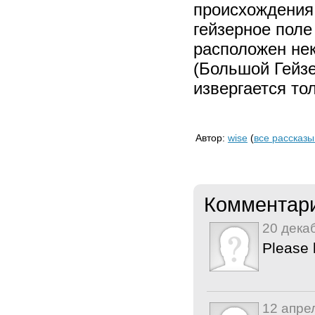
происхождения
гейзерное поле
расположен не
(Большой Гейзе
извергается то
Автор:
wise
(
все рассказы
Комментар
20 дека
Please 
12 апре