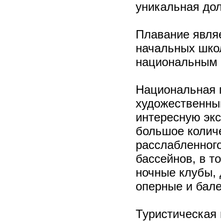
уникальная до
Плавание явля
начальных школ
национальным 
Национальная 
художественны
интересную экс
большое колич
расслабленного
бассейнов, в т
ночные клубы, 
оперные и бале
Туристическая 