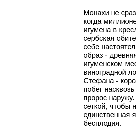
Монахи не сраз
когда миллионе
игумена в крес
сербская обит
себе настоятел
образ - древня
игуменском мес
виноградной ло
Стефана - коро
побег насквозь
пророс наружу.
сеткой, чтобы 
единственная я
бесплодия.