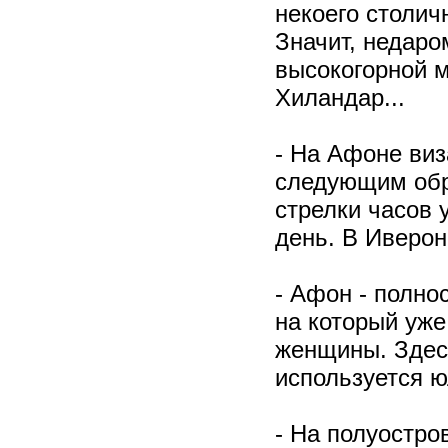
некоего столич
Значит, недаро
высокогорной 
Хиландар...
- На Афоне виз
следующим обра
стрелки часов 
день. В Иверон
- Афон - полн
на который уже
женщины. Здесь
используется ю
- На полуостро