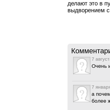
делают это в п
выдворением с
Комментар
7 август
Очень 
7 январ
а почем
более 