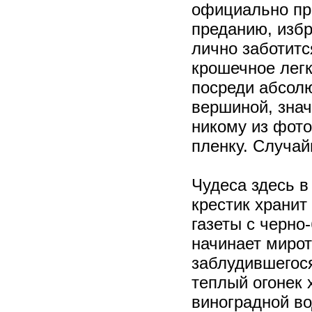
официально при
преданию, изб
лично заботитс
крошечное легк
посреди абсолю
вершиной, знач
никому из фото
пленку. Случай
Чудеса здесь 
крестик хранит
газеты с черн
начинает мирот
заблудившегося
теплый огонек 
виноградной во