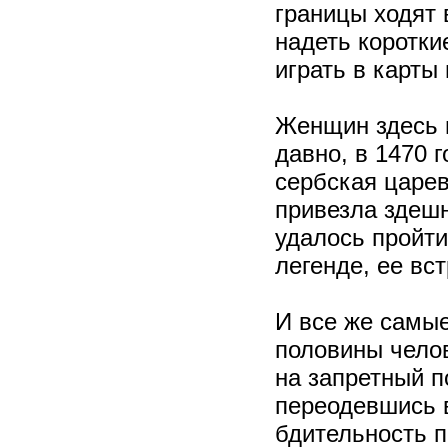
границы ходят 
надеть коротки
играть в карты
Женщин здесь 
давно, в 1470 
сербская царев
привезла здешн
удалось пройти
легенде, ее вс
И все же самы
половины чело
на запретный п
переодевшись 
бдительность п