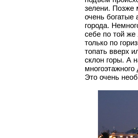
зелени. Позже 
очень богатые 
города. Немног
себе по той ж
только по гори
топать вверх и
склон горы. А 
многоэтажного 
Это очень нео