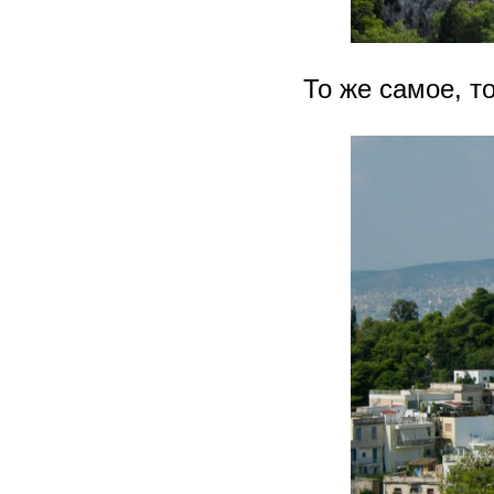
То же самое, т