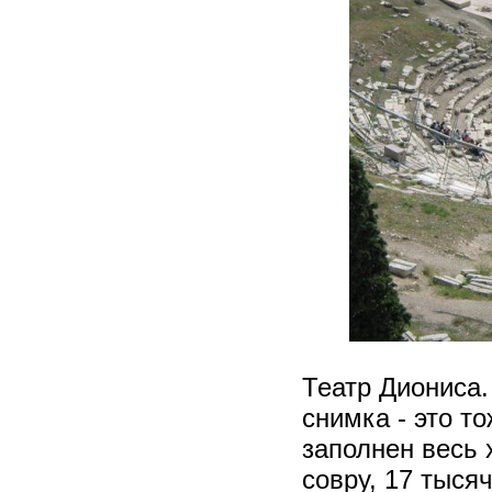
Театр Диониса.
снимка - это т
заполнен весь 
совру, 17 тысяч