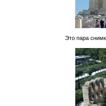
Это пара сним