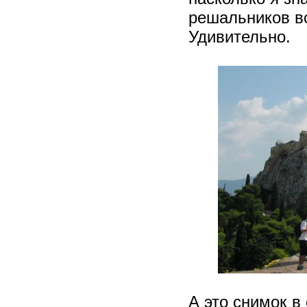
решальников вс
Удивительно.
А это снимок в