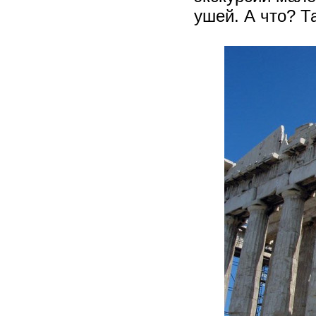
ушей. А что? Та