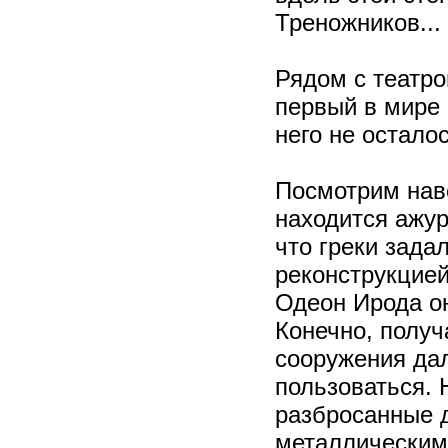
Треножников...
Рядом с театр
первый в мире
него не осталос
Посмотрим нав
находится ажур
что греки зада
реконструкцией
Одеон Ирода он
Конечно, получ
сооружения дал
пользоваться. Н
разбросанные 
металлическим