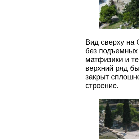
Вид сверху на 
без подъемных 
матфизики и т
верхний ряд бы
закрыт сплошн
строение.