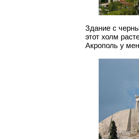
Здание с черны
этот холм раст
Акрополь у мен