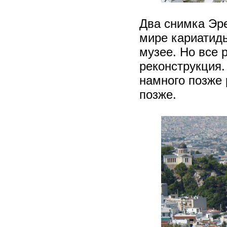
Два снимка Эре
мире кариатиды
музее. Но все 
реконструкция.
намного позже 
позже.