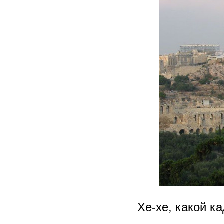
Хе-хе, какой ка