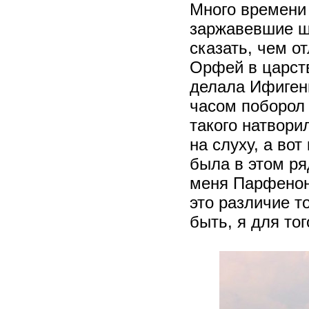
Много времени
заржавевшие ш
сказать, чем о
Орфей в царств
делала Ифигени
часом поборол
такого натвори
на слуху, а вот
была в этом ря
меня Парфенон 
это различие т
быть, я для тог