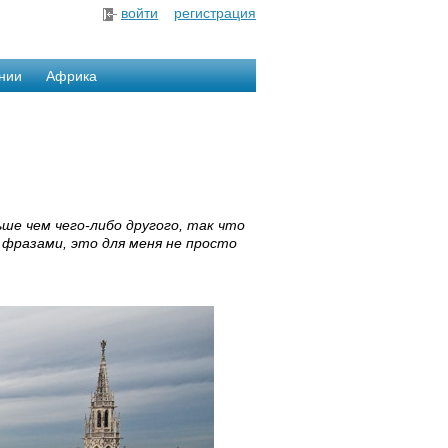
войти
регистрация
нии
Африка
ше чем чего-либо другого, так что
фразами, это для меня не просто