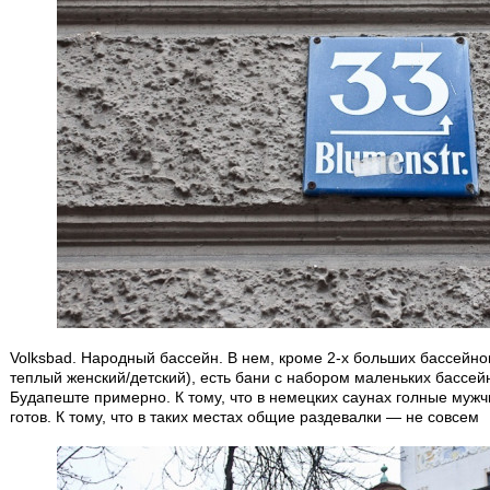
Volksbad. Народный бассейн. В нем, кроме 2-х больших бассейно
теплый женский/детский), есть бани с набором маленьких бассей
Будапеште примерно. К тому, что в немецких саунах голные муж
готов. К тому, что в таких местах общие раздевалки — не совсем