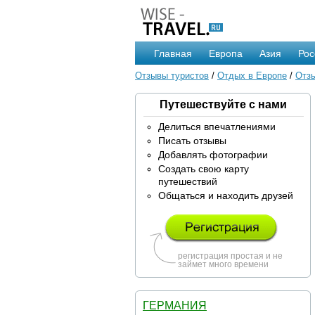
Главная
Европа
Азия
Рос
Отзывы туристов
/
Отдых в Европе
/
Отзы
Путешествуйте с нами
Делиться впечатлениями
Писать отзывы
Добавлять фотографии
Создать свою карту
путешествий
Общаться и находить друзей
регистрация простая и не
займет много времени
ГЕРМАНИЯ