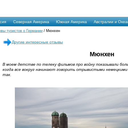
сия
Северная Америка
Южная Америка
Австралии и Океа
вы туристов о Германии
/ Мюнхен
Другие интересные отзывы
Мюнхен
В моем детстве по телеку фильмов про войну показывали боль
когда все вокруг начинают говорить отрывистыми немецкими 
так.