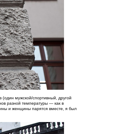
в (один мужской/спортивный, другой
нов разной температуры — как в
чины и женщины парятся вместе, я был