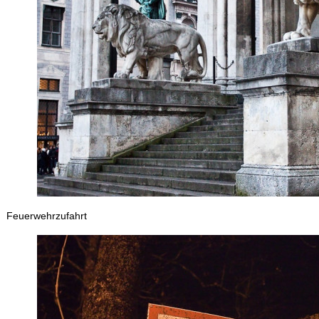
Feuerwehrzufahrt