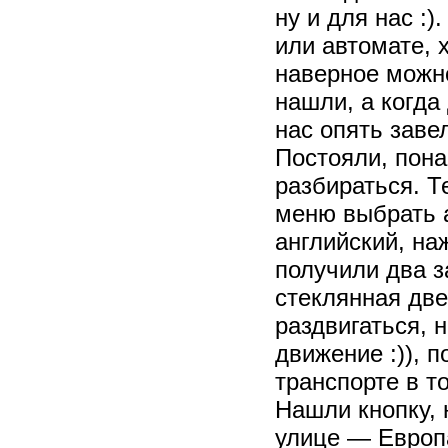
ну и для нас :)
или автомате, 
наверное можно
нашли, а когда
нас опять завел
Постояли, пон
разбираться. Т
меню выбрать а
английский, на
получили два з
стеклянная две
раздвигаться, 
движение :)), п
транспорте в т
Нашли кнопку, 
улице — Европа