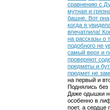
сравнению с Ду
мутная и грязн
башне. Вот она
когда я увидел
впечатлила! Ко
на рассказы о 
подобного не у
самый верх и п
проверяют соде
предметы и бут
предмет не зам
на первый и вт
Поднялись без 
Даже одышки н
особенно в лиф
поет, а сердце