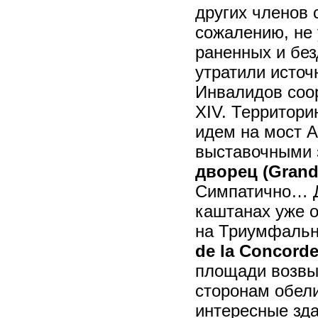
других членов 
сожалению, не 
раненных и без
утратили источ
Инвалидов соо
XIV. Территори
идем на мост А
выставочными 
дворец (Grand 
Симпатично… 
каштанах уже о
на Триумфальн
de la Concord
площади возвы
сторонам обели
интересные зда