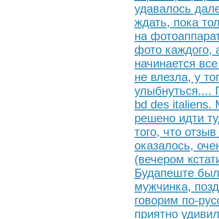
удавалось дале
ждать, пока то
на фотоаппарат
фото каждого, 
начинается все 
не влезла, у то
улыбнуться....
bd des italiens
решено идти ту
того, что отзыв
оказалось, оче
(вечером кстати
Будапеште было
мужчинка, позд
говорим по-рус
приятно удивил