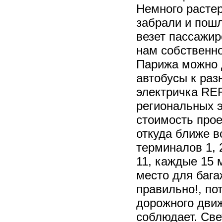
Немного растер
забрали и пошл
везет пассажир
нам собственно
Парижа можно 
автобусы к ра
электричка RER
региональных 
стоимость прое
откуда ближе в
терминалов 1, 
11, каждые 15 
место для бага
правильно!, по
дорожного движ
соблюдает. Све