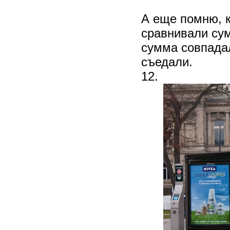
А еще помню, 
сравнивали су
сумма совпадал
съедали.
12.