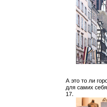
А это то ли го
для самих себя
17.