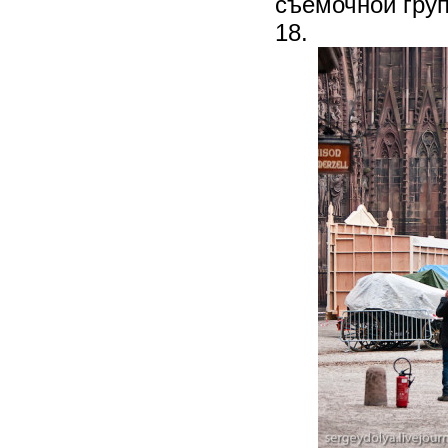
съемочной гру
18.