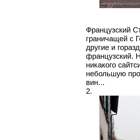
Французский Ст
граничащей с Г
другие и гораз
французский. Н
никакого сайтс
небольшую про
вин...
2.