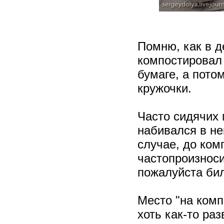
Помню, как в д
компостировал 
бумаге, а пот
кружочки.
Часто сидячих 
набивался в не
случае, до ком
частопроизноси
пожалуйста бил
Место "на ком
хоть как-то ра