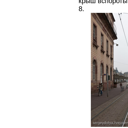
крыш вспороты
8.