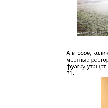
А второе, коли
местные рестор
фуагру утащат 
21.