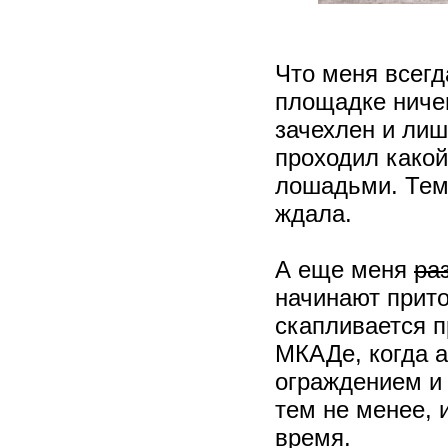
Что меня всегд
площадке ничег
зачехлен и ли
проходил какой
лошадьми. Тем 
ждала.
А еще меня
ра
начинают прито
скапливается п
МКАДе, когда а
ограждением и 
тем не менее, 
время.