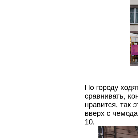
По городу ход
сравнивать, ко
нравится, так 
вверх с чемод
10.