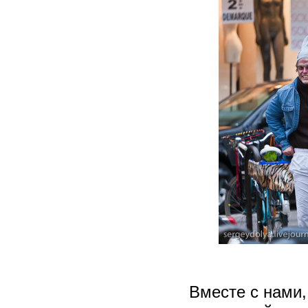
Вместе с нами,