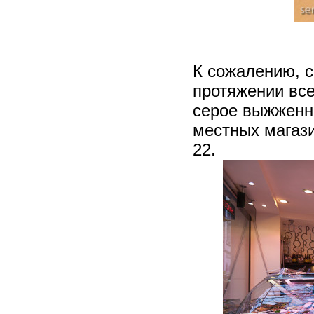
К сожалению, с
протяжении все
серое выжженн
местных магаз
22.