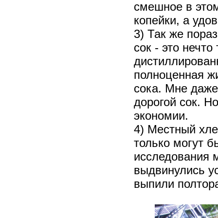
смешное в этом
копейки, а удо
3) Так же пора
сок - это нечто
дистиллированн
полноценная ж
сока. Мне даже
дорогой сок. Н
экономии.
4) Местный хле
только могут бы
исследования м
выдвинулись ус
выпили полтора