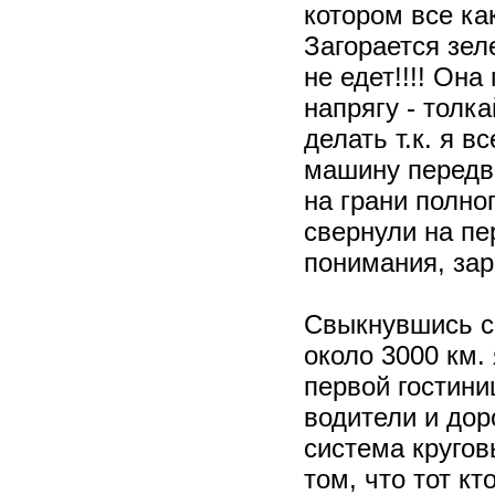
котором все ка
Загорается зел
не едет!!!! Она
напрягу - толк
делать т.к. я в
машину передви
на грани полно
свернули на пер
понимания, зар
Свыкнувшись с
около 3000 км.
первой гостини
водители и дор
система кругов
том, что тот кт