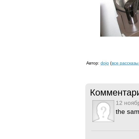
Автор:
dojo
(
все рассказы
Комментар
12 нояб
the sam