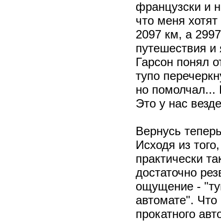
французски и н
что меня хотят
2097 км, а 2997
путешествия и 
Гарсон понял о
тупо перечеркн
но помолчал...
Это у нас везд
Вернусь теперь
Исходя из того
практически та
достаточно рез
ощущение - "ту
автомате". Что
прокатного авт