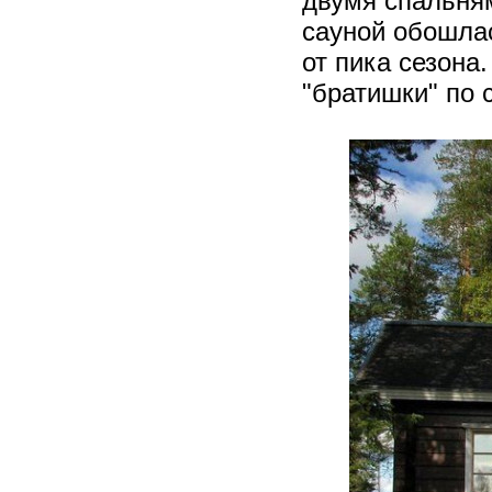
двумя спальня
сауной обошлас
от пика сезона
"братишки" по 