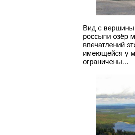
Вид с вершины 
россыпи озёр м
впечатлений эт
имеющейся у м
ограничены...