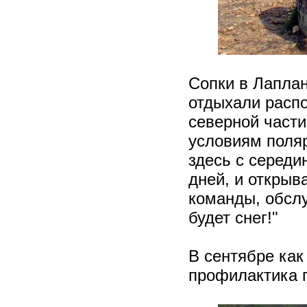
Сопки в Лаплан
отдыхали распо
северной части
условиям поля
здесь с середи
дней, и открыв
команды, обсл
будет снег!"
В сентябре как
профилактика 