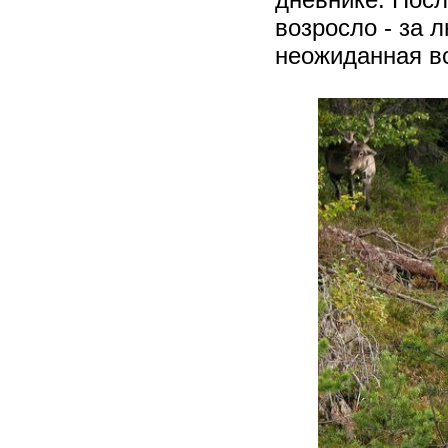
возросло - за
неожиданная в