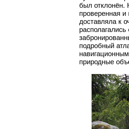
был отклонён.
проверенная и 
доставляла к 
располагались
забронированн
подробный атл
навигационным
природные объ