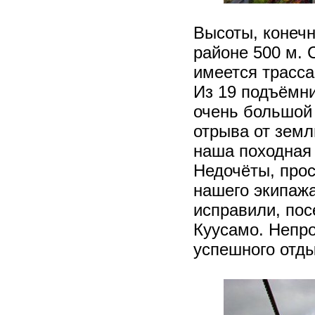
Высоты, конечн
районе 500 м. 
имеется трасса
Из 19 подъёмни
очень большой 
отрыва от зем
наша походная
Недочёты, прос
нашего экипажа
исправили, пос
Куусамо. Непр
успешного отды