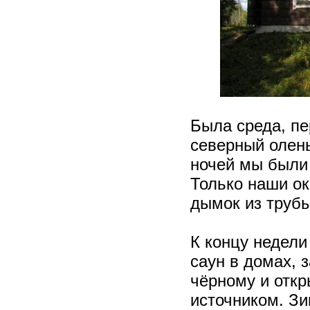
Была среда, пе
северный олен
ночей мы были
Только наши ок
дымок из трубы
К концу недели
саун в домах, 
чёрному и отк
источником. Зи