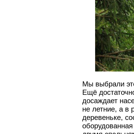
Мы выбрали это
Ещё достаточно
досаждает насе
не летние, а в
деревеньке, с
оборудованная 