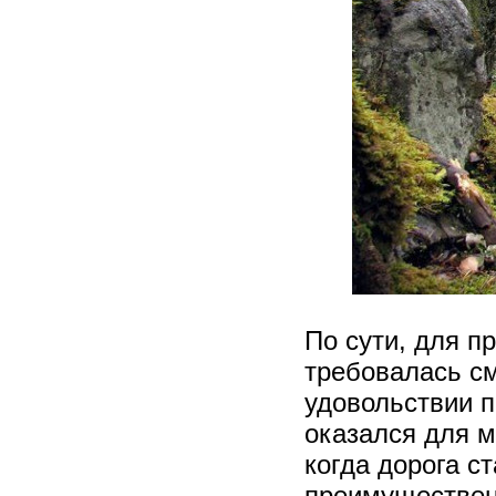
По сути, для п
требовалась см
удовольствии 
оказался для м
когда дорога с
преимуществен