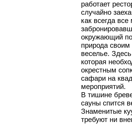
работает ресто
случайно заеха
как всегда все
забронировавш
окружающий по
природа своим
веселье. Здесь
которая необхо
окрестным сопк
сафари на квад
мероприятий.
В тишине бреве
сауны спится в
Знаменитые куу
требуют ни вне