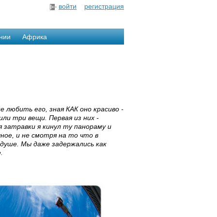
войти
регистрация
нии
Африка
е любить его, зная КАК оно красиво -
ли три вещи. Первая из них -
 затравки я кинул ту панораму и
ое, и не смотря на то что в
 душе. Мы даже задержались как
.