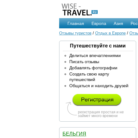
Главная
Европа
Азия
Рос
Отзывы туристов
/
Отдых в Европе
/
Отзы
Путешествуйте с нами
Делиться впечатлениями
Писать отзывы
Добавлять фотографии
Создать свою карту
путешествий
Общаться и находить друзей
регистрация простая и не
займет много времени
БЕЛЬГИЯ