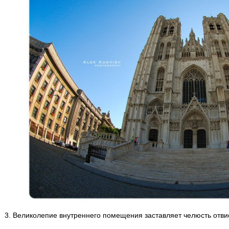
3. Великолепие внутреннего помещения заставляет челюсть отвис