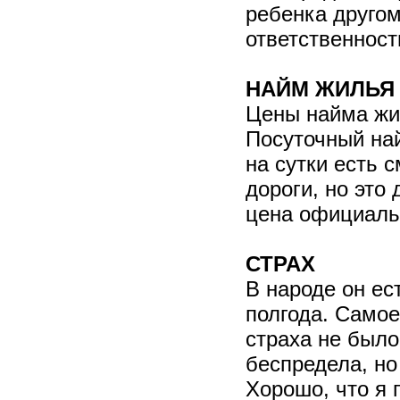
ребенка другом
ответственност
НАЙМ ЖИЛЬЯ
Цены найма жил
Посуточный най
на сутки есть 
дороги, но это
цена официаль
СТРАХ
В народе он ес
полгода. Самое
страха не было:
беспредела, но
Хорошо, что я 