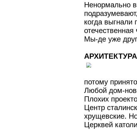
Ненормально ви
подразумевают,
когда выгнали 
отечественная 
Мы-де уже дру
АРХИТЕКТУРА
потому принято
Любой дом-ново
Плохих проекто
Центр сталинск
хрущевские. Но
Церквей католи