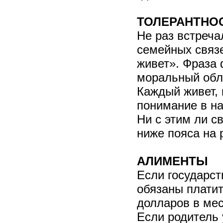
ТОЛЕРАНТНО
Не раз встреча
семейных связе
живет». Фраза 
моральный обл
Каждый живет, 
понимание в на
Ни с этим ли 
ниже пояса на 
АЛИМЕНТЫ
Если государст
обязаны платит
долларов в мес
Если родитель 