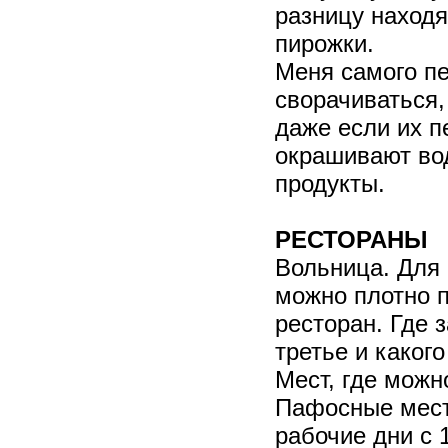
разницу находя
пирожки.
Меня самого пе
сворачиваться,
даже если их п
окрашивают вод
продукты.
РЕСТОРАНЫ
Вольница. Для 
можно плотно п
ресторан. Где 
третье и какого
Мест, где можн
Пафосные места
рабочие дни с 