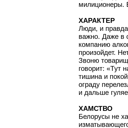
милиционеры. В
ХАРАКТЕР
Люди, и правда
важно. Даже в 
компанию алког
произойдет. Нет
Звоню товарищу
говорит: «Тут 
тишина и покой
ограду перелез
и дальше гуляе
ХАМСТВО
Белорусы не ха
изматывающего