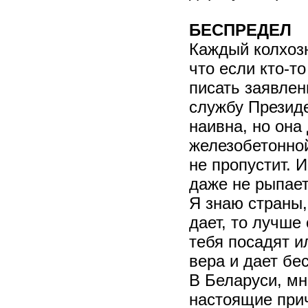
БЕСПРЕДЕЛ
Каждый колхозн
что если кто-т
писать заявлен
службу Президе
наивна, но она
железобетонной
не пропустит. 
даже не рыпает
Я знаю страны,
дает, то лучше
тебя посадят и
вера и дает бе
В Беларуси, мн
настоящие при