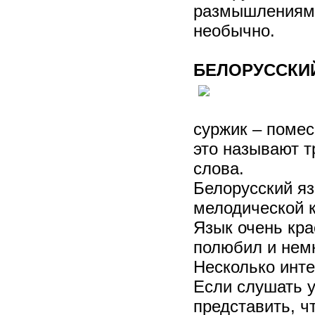
размышлениями,
необычно.
БЕЛОРУССКИ
суржик – помес
это называют т
слова.
Белорусский я
мелодической к
Язык очень кра
полюбил и немн
Несколько инт
Если слушать у
представить, ч