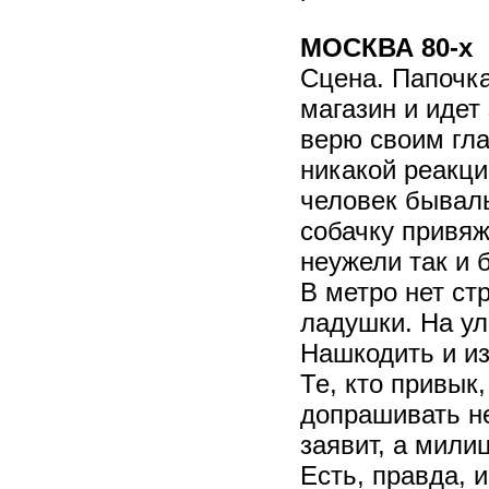
МОСКВА 80-х
Сцена. Папочка
магазин и идет
верю своим гла
никакой реакци
человек бывалы
собачку привяж
неужели так и 
В метро нет ст
ладушки. На ул
Нашкодить и из
Те, кто привык,
допрашивать не
заявит, а мили
Есть, правда, 