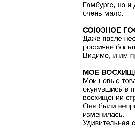
Гамбурге, но и
очень мало.
СОЮЗНОЕ ГО
Даже после нес
россияне больш
Видимо, и им п
МОЕ ВОСХИЩ
Мои новые това
окунувшись в п
восхищении ст
Они были непра
изменилась.
Удивительная с