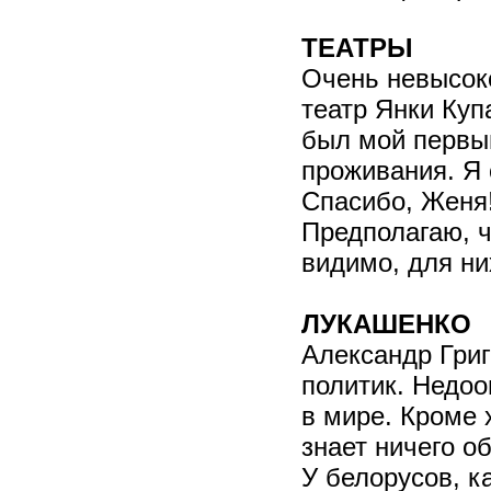
ТЕАТРЫ
Очень невысоко
театр Янки Куп
был мой первы
проживания. Я 
Спасибо, Женя
Предполагаю, ч
видимо, для ни
ЛУКАШЕНКО
Александр Гри
политик. Недо
в мире. Кроме
знает ничего о
У белорусов, к