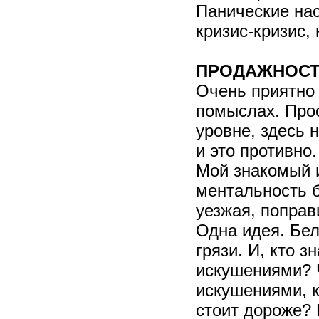
Панические нас
кризис-кризис, 
ПРОДАЖНОС
Очень приятно 
помыслах. Прос
уровне, здесь 
и это противно.
Мой знакомый 
ментальность б
уезжая, поправ
Одна идея. Бел
грязи. И, кто з
искушениями? 
искушениями, к
стоит дороже?