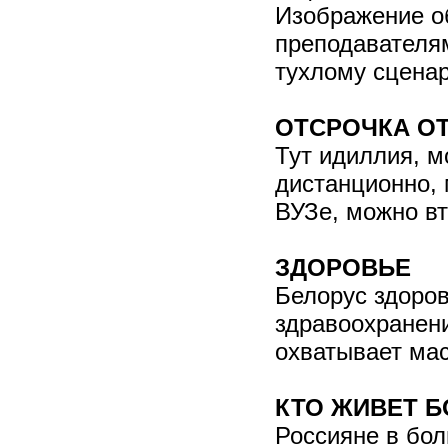
Изображение о
преподавателям
тухлому сценар
ОТСРОЧКА О
Тут идиллия, м
дистанционно,
ВУЗе, можно вт
ЗДОРОВЬЕ
Белорус здоров
здравоохранени
охватывает ма
КТО ЖИВЕТ Б
Россияне в бол