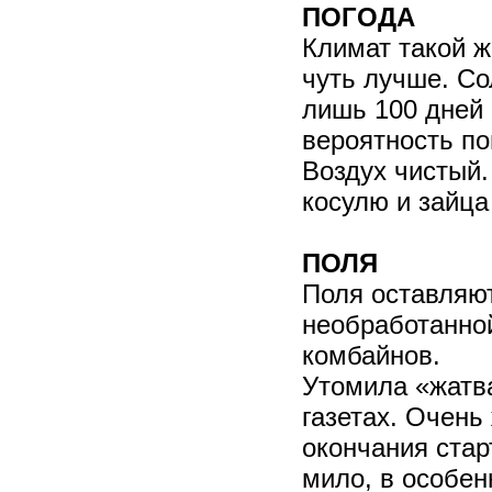
ПОГОДА
Климат такой ж
чуть лучше. Со
лишь 100 дней в
вероятность п
Воздух чистый.
косулю и зайца
ПОЛЯ
Поля оставляют
необработанно
комбайнов.
Утомила «жатва
газетах. Очень
окончания стар
мило, в особенн