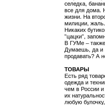
селедка, банан
все для дома. 
жизни. На втор
милиции, жаль.
Никаких бутико
"цацки", запомн
В ГУМе – также
Думаешь, да и 
продавать? А н
ТОВАРЫ
Есть ряд товар
одежда и техни
чем в России и
их натуральнос
любую булочку,