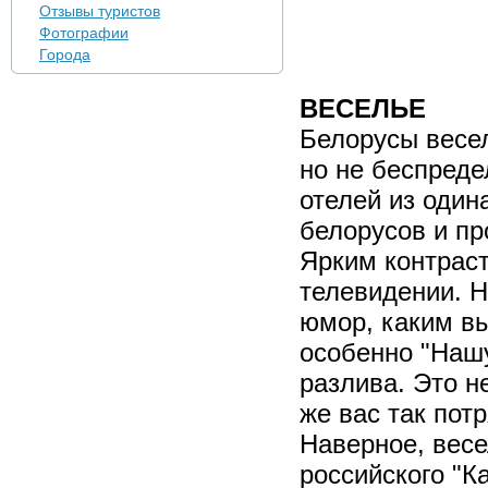
Отзывы туристов
Фотографии
Города
ВЕСЕЛЬЕ
Белорусы весел
но не беспред
отелей из оди
белорусов и пр
Ярким контраст
телевидении. Н
юмор, каким вы
особенно "Нашу
разлива. Это н
же вас так пот
Наверное, вес
российского "К