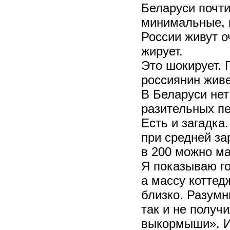
Беларуси почт
минимальные, н
России живут о
жирует.
Это шокирует. 
россиянин живе
В Беларуси нет
разительных пе
Есть и загадка.
при средней за
в 200 можно ма
Я показываю го
а массу коттед
близко. Разумн
так и не получ
выкормыши». И 