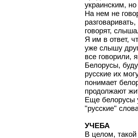
украинским, но
На нем не гово
разговаривать,
говорят, слыша
Я им в ответ, 
уже слышу друг
все говорили, я
Белорусы, буду
русские их мог
понимает белор
продолжают жит
Еще белорусы 
"русские" слов
УЧЕБА
В целом, такой