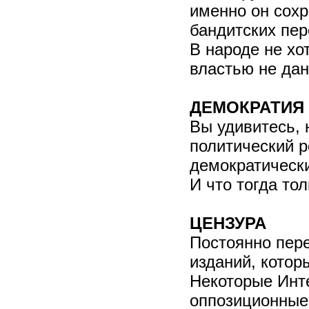
именно он сохр
бандитских пер
В народе не хо
властью не дан
ДЕМОКРАТИЯ
Вы удивитесь, 
политический р
демократически
И что тогда то
ЦЕНЗУРА
Постоянно пере
изданий, котор
Некоторые Инт
оппозиционные,