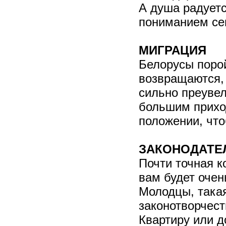
А душа радуетс
пониманием се
МИГРАЦИЯ
Белорусы порой
возвращаются,
сильно преувел
большим прихо
положении, что
ЗАКОНОДАТЕ
Почти точная к
вам будет очен
Молодцы, такая
законотворчест
Квартиру или д