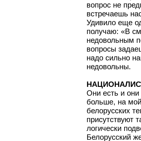
вопрос не пред
встречаешь на
Удивило еще о
получаю: «В с
недовольным по
вопросы задаеш
надо сильно на
недовольны.
НАЦИОНАЛИ
Они есть и они
больше, на мой
белорусских те
присутствуют т
логически подв
Белорусский же