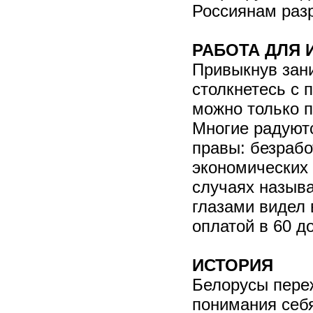
Россиянам разр
РАБОТА ДЛЯ 
Привыкнув зани
столкнетесь с 
можно только п
Многие радуютс
правы: безрабо
экономических 
случаях называ
глазами видел 
оплатой в 60 д
ИСТОРИЯ
Белорусы пере
понимания себя