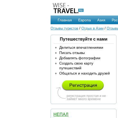
Главная
Европа
Азия
Рос
Отзывы туристов
/
Отдых в Азии
/
Отзывы
Путешествуйте с нами
Делиться впечатлениями
Писать отзывы
Добавлять фотографии
Создать свою карту
путешествий
Общаться и находить друзей
регистрация простая и не
займет много времени
НЕПАЛ