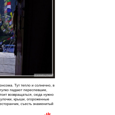
нсома. Тут тепло и солнечно, в
х гулко падают переспевшие,
тоит возвращаться, сюда нужно
е улочки, крыши, огороженные
ресторанчик, съесть знаменитый