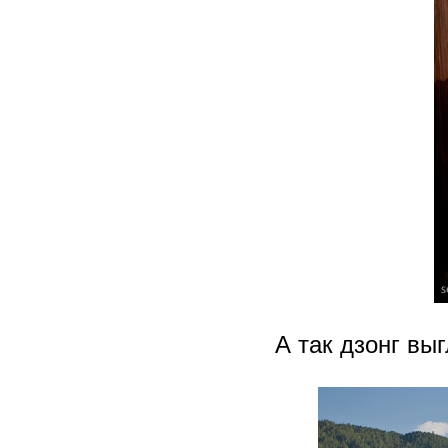
А так дзонг вы