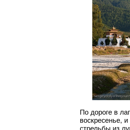
По дороге в ла
воскресенье, и
стрельбы из лу