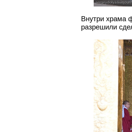
Внутри храма 
разрешили сде