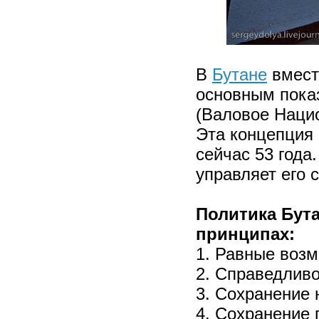
В
Бутане
вмест
основным пока
(Валовое Нацио
Эта концепция
сейчас 53 года
управляет его с
Политика Бут
принципах:
1. Равные возм
2. Справедлив
3. Сохранение 
4. Сохранение