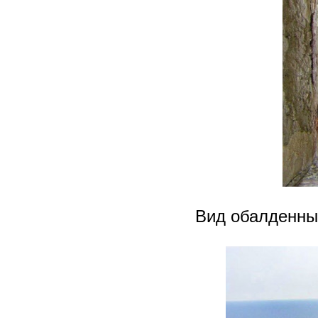
Вид обалденны