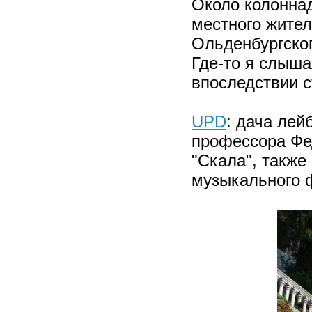
Около колоннад
местного жител
Ольденбургског
Где-то я слыша
впоследствии с
UPD
: дача лей
профессора Фе
"Скала", также
музыкального 