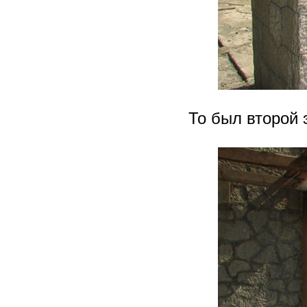
То был второй 