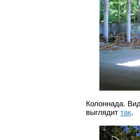
Колоннада. Вид
выглядит
так
.