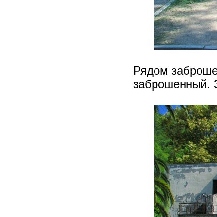
Рядом заброше
заброшенный. З