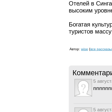
Отелей в Синга
высоким уровне
Богатая культу
туристов массу
Автор:
wise
(
все рассказы
Комментар
5 август
nnnnnn
5 август