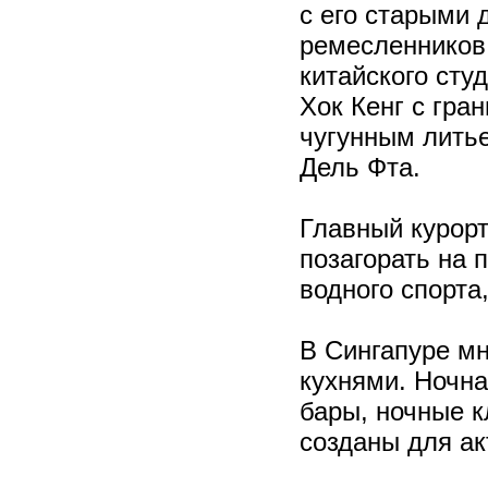
с его старыми 
ремесленников.
китайского сту
Хок Кенг с гр
чугунным литье
Дель Фта.
Главный курорт
позагорать на 
водного спорта,
В Сингапуре мн
кухнями. Ночна
бары, ночные к
созданы для ак