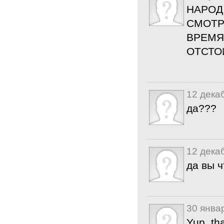
НАРОД
СМОТР
ВРЕМЯ
ОТСТО
12 дека
да???
12 дека
да вы ч
30 янва
Yup, tha