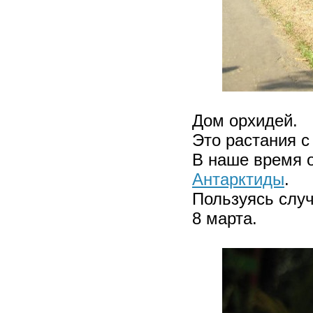
Дом орхидей.
Это растания с
В наше время о
Антарктиды
.
Пользуясь случ
8 марта.