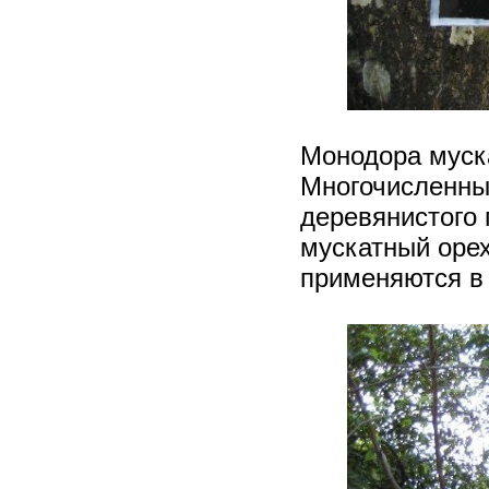
Монодора муск
Многочисленны
деревянистого 
мускатный орех
применяются в