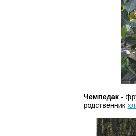
Чемпедак
- фр
родственник
хл