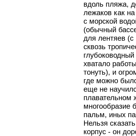
вдоль пляжа, д
лежаков как на
с морской водо
(обычный бассе
для лентяев (с
сквозь тропиче
глубоководный 
хватало работы
тонуть), и огр
где можно было
еще не научилс
плавательном ж
многообразие б
пальм, иных па
Нельзя сказать,
корпус - он до