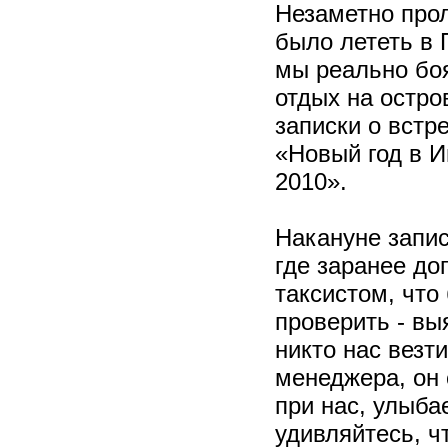
Незаметно прол
было лететь в 
мы реально боя
отдых на остро
записки о встр
«Новый год в И
2010».
Накануне запис
где заранее д
таксистом, что
проверить - вы
никто нас везт
менеджера, он 
при нас, улыбае
удивляйтесь, ч