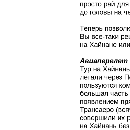
просто рай для
до головы на ч
Теперь позволю
Вы все-таки ре
на Хайнане или 
Авиаперелет 
Тур на Хайнань
летали через П
пользуются ком
большая часть 
появлением пр
Трансаеро (вся
совершили их р
на Хайнань без