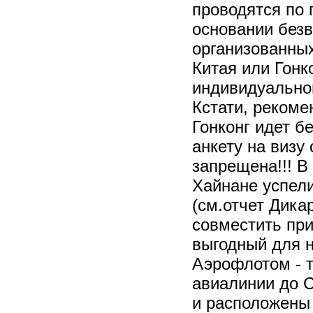
проводятся по 
основании без
организованных
Китая или Гонк
индивидуальной
Кстати, рекомен
Гонконг идет б
анкету на визу
запрещена!!! В
Хайнане успели
(см.отчет Дика
совместить при
выгодный для н
Аэрофлотом - т
авиалинии до С
и расположены 