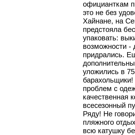
официанткам п
это не без удов
Хайнане, на Се
предстояла бес
упаковать: вык
возможности - 
придрались. Ещ
дополнительные
уложились в 75
барахольщики! 
проблем с одеж
качественная к
всесезонный пу
Ряду! Не говор
пляжного отдых
всю катушку б