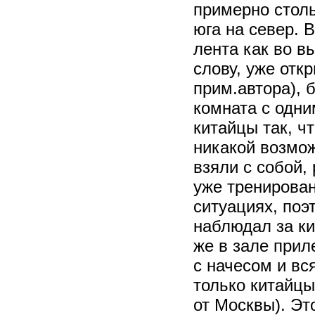
примерно столь
юга на север. 
лента как во в
слову, уже от
прим.автора), б
комната с одни
китайцы так, ч
никакой возмож
взяли с собой,
уже тренирован
ситуациях, поэ
наблюдал за ки
же в зале прил
с начесом и вс
только китайцы
от Москвы). Эт