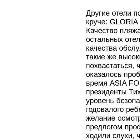
Другие отели 
круче: GLORI
Качество пляжа
остальных отел
качества обслу
такие же высок
похвастаться, 
оказалось проб
время ASIA FO
президенты Тих
уровень безопа
годовалого реб
желание осмотр
предлогом проф
ходили слухи, 