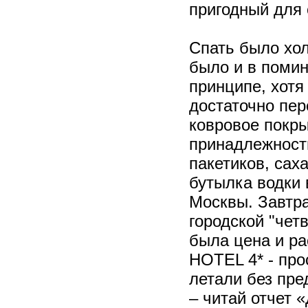
пригодный для 
Спать было хол
было и в помин
принципе, хотя
достаточно пер
ковровое покр
принадлежности
пакетиков, сах
бутылка водки 
Москвы. Завтра
городской "чет
была цена и р
HOTEL 4* - пр
летали без пре
– читай отчет 