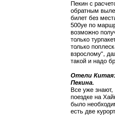
Пекин с расчет
обратным вылет
билет без мест
500уе по маршр
возможно получ
только турпакет
только поплеск
взрослому", да
такой и надо б
Отели Китая:
Пекина.
Все уже знают, 
поездке на Хай
было необходим
есть две курор