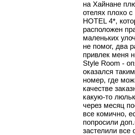
на Хайнане плюс
отелях плохо 
HOTEL 4*, кото
расположен пра
маленьких улоч
не помог, два 
привлек меня н
Style Room - оп
оказался таким
номер, где мож
качестве заказ
какую-то люльк
через месяц по
все комично, е
попросили доп.
застелили все 