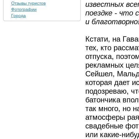
известных все
Отзывы туристов
Фотографии
поездке - что
Города
и благотворно
Кстати, на Гав
тех, кто рассм
отпуска, поэто
рекламных цел
Сейшел, Мальди
которая дает и
подозреваю, чт
батончика впол
так много, но 
атмосферы рая 
свадебные фот
или какие-нибу