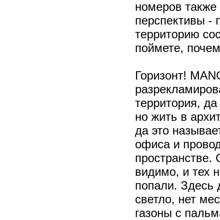
номеров также 
перспективы - 
территорию с
поймете, поче
Горизонт! MA
разрекламирова
территория, да
но жить в архи
да это называет
офиса и провод
пространстве. 
видимо, и тех 
попали. Здесь 
светло, нет ме
газоны с пальм