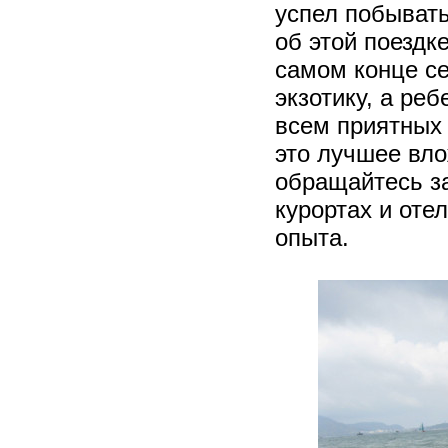
успел побывать
об этой поездк
самом конце се
экзотику, а ре
всем приятных 
это лучшее вл
обращайтесь за
курортах и отел
опыта.