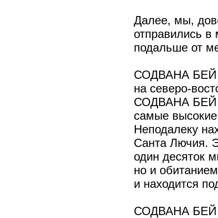
Далее, мы, дов
отправились в
подальше от м
СОДВАНА БЕЙ н
на северо-вост
СОДВАНА БЕЙ о
самые высокие
Неподалеку нах
Санта Лючия. Э
один десяток м
но и обитанием
и находится по
СОДВАНА БЕЙ с