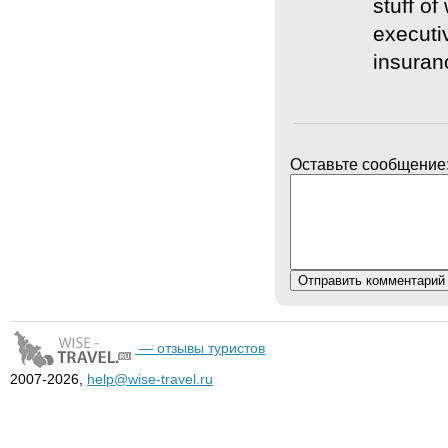
stuff o
executi
insuran
Оставьте сообщение
— отзывы туристов
2007-2026,
help@wise-travel.ru