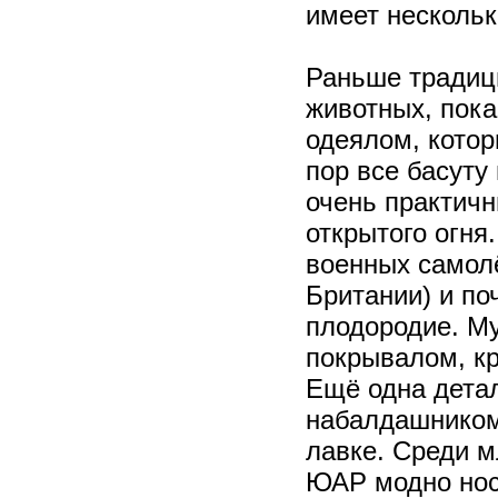
имеет нескольк
Раньше традиц
животных, пок
одеялом, котор
пор все басуту
очень практичн
открытого огня
военных самолё
Британии) и п
плодородие. Му
покрывалом, кр
Ещё одна дета
набалдашником
лавке. Среди 
ЮАР модно нос