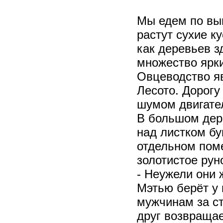
Мы едем по вы
растут сухие к
как деревьев зд
множество ярки
Овцеводство я
Лесото. Дорогу
шумом двигател
В большом дер
над листком бу
отдельном пом
золотистое рун
- Неужели они 
Мэтью берёт у 
мужчинам за ст
друг возвращае