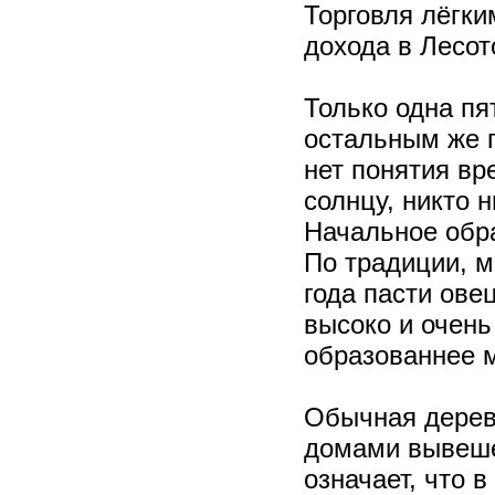
Торговля лёгки
дохода в Лесот
Только одна пя
остальным же п
нет понятия вр
солнцу, никто н
Начальное обра
По традиции, м
года пасти овец
высоко и очень
образованнее 
Обычная деревн
домами вывеше
означает, что 