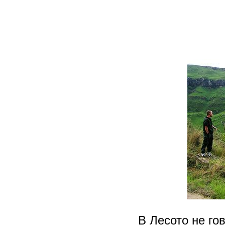
В Лесото не гов