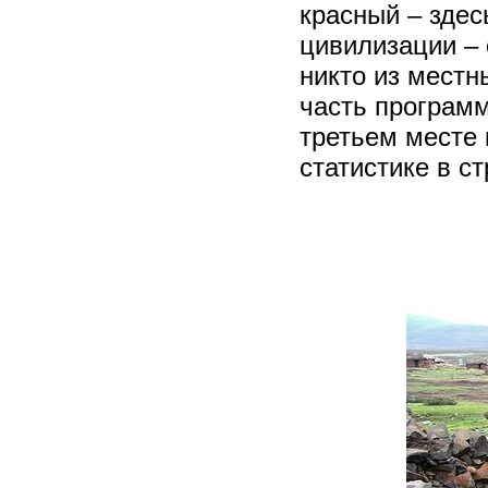
красный – здес
цивилизации – 
никто из местн
часть програм
третьем месте
статистике в с