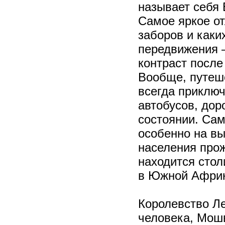
называет себя 
Самое яркое от
заборов и каки
передвижения –
контраст посл
Вообще, путеше
всегда приключ
автобусов, дор
состоянии. Сам
особенно на вы
населения прож
находится стол
в Южной Африк
Королевство Ле
человека, Мошв