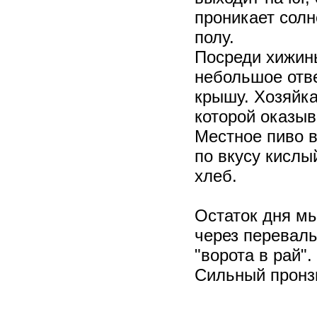
проникает солн
полу.
Посреди хижины
небольшое отв
крышу. Хозяйка
которой оказыв
Местное пиво в
по вкусу кислы
хлеб.
Остаток дня м
через перевал
"ворота в рай"
Сильный пронзи