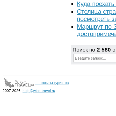
Куда поехать
Столица стра
посмотреть з
Маршрут по З
достопримеча
Поиск по
2 580
о
— отзывы туристов
2007-2026,
help@wise-travel.ru